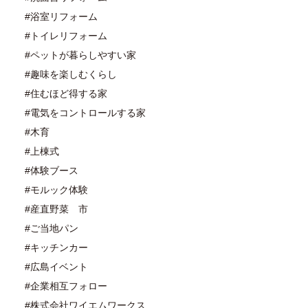
#浴室リフォーム
#トイレリフォーム
#ペットが暮らしやすい家
#趣味を楽しむくらし
#住むほど得する家
#電気をコントロールする家
#木育
#上棟式
#体験ブース
#モルック体験
#産直野菜 市
#ご当地パン
#キッチンカー
#広島イベント
#企業相互フォロー
#株式会社ワイエムワークス