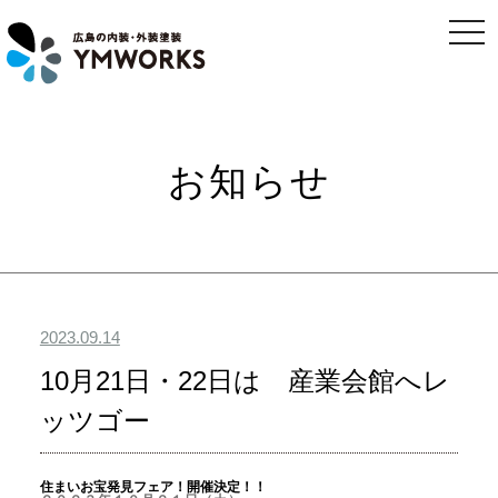
togg
navi
お知らせ
2023.09.14
10月21日・22日は 産業会館へレ
ッツゴー
住まいお宝発見フェア！開催決定！！