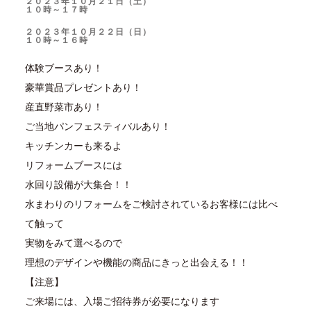
２０２３年１０月２１日（土）
１０時～１７時
２０２３年１０月２２日（日）
１０時～１６時
体験ブースあり！
豪華賞品プレゼントあり！
産直野菜市あり！
ご当地パンフェスティバルあり！
キッチンカーも来るよ
リフォームブースには
水回り設備が大集合！！
水まわりのリフォームをご検討されているお客様には比べ
て触って
実物をみて選べるので
理想のデザインや機能の商品にきっと出会える！！
【注意】
ご来場には、入場ご招待券が必要になります