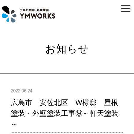
togg
navi
お知らせ
2022.06.24
広島市 安佐北区 W様邸 屋根
塗装・外壁塗装工事⑨～軒天塗装
～